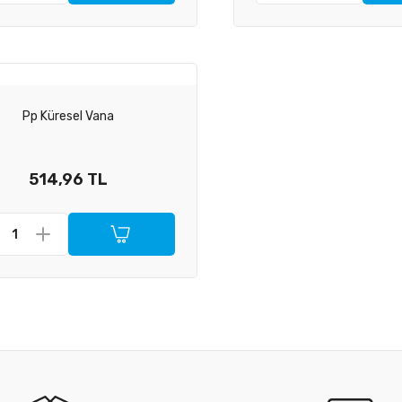
Pp Küresel Vana
514,96 TL