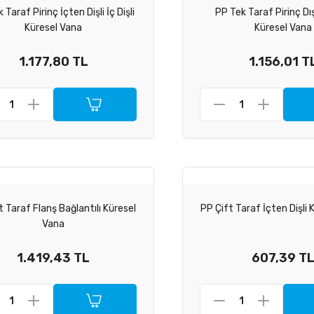
 Taraf Pirinç İçten Dişli İç Dişli
PP Tek Taraf Pirinç Dış
Küresel Vana
Küresel Vana
1.177,80 TL
1.156,01 T
t Taraf Flanş Bağlantılı Küresel
PP Çift Taraf İçten Dişli 
Vana
1.419,43 TL
607,39 T