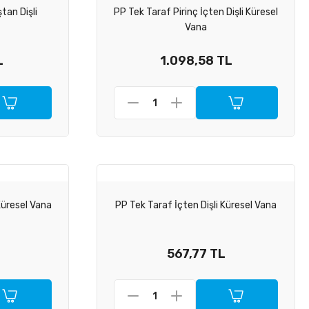
tan Dişli
PP Tek Taraf Pirinç İçten Dişli Küresel
Vana
L
1.098,58 TL
Küresel Vana
PP Tek Taraf İçten Dişli Küresel Vana
L
567,77 TL