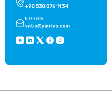
+90 530 076 11 34
Bize Yazın
satis@pimtas.com