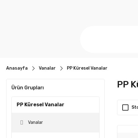
Anasayfa
Vanalar
PP Küresel Vanalar
PP K
Ürün Grupları
PP Küresel Vanalar
St
Vanalar