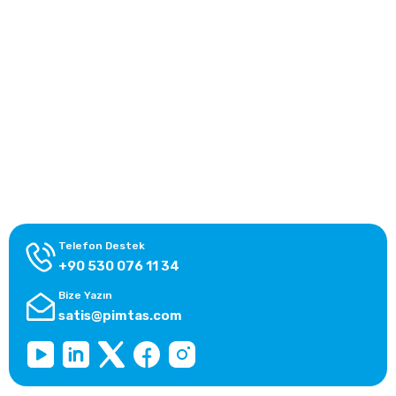
Kurumsal
Yardım Merkezi
Alışveriş Bilgileri
Kategoriler
Telefon Destek
+90 530 076 11 34
Bize Yazın
satis@pimtas.com