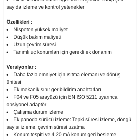
sayıda izleme ve kontrol yetenekleri
Özellikleri :
Nispeten yüksek maliyet
Düşük bakım maliyeti
Uzun çevrim süresi
Tanımlı uç konumları için gerekli ek donanım
Versiyonlar :
Daha fazla emniyet için ısıtma elemanı ve dönüş
ünitesi
Ek mekanik sınır geribildirim anahtarları
F04 ve F05 arayüzü için EN ISO 5211 uyarınca
opsiyonel adaptör
Çalışma durum izleme
Ek panoda sürücü izleme: Tepki süresi izleme, döngü
sayısı izleme, çevrim süresi uzatma
Konum tespiti ve 4-20 mA konum geri besleme