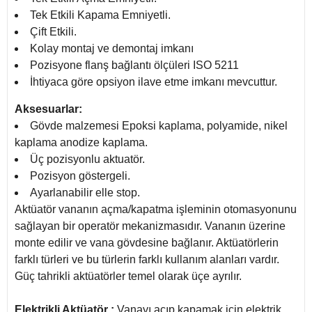
Tek Etkili Kapama Emniyetli.
Çift Etkili.
Kolay montaj ve demontaj imkanı
Pozisyone flanş bağlantı ölçüleri ISO 5211
İhtiyaca göre opsiyon ilave etme imkanı mevcuttur.
Aksesuarlar:
Gövde malzemesi Epoksi kaplama, polyamide, nikel
kaplama anodize kaplama.
Üç pozisyonlu aktuatör.
Pozisyon göstergeli.
Ayarlanabilir elle stop.
Aktüatör vananın açma/kapatma işleminin otomasyonunu
sağlayan bir operatör mekanizmasıdır. Vananın üzerine
monte edilir ve vana gövdesine bağlanır. Aktüatörlerin
farklı türleri ve bu türlerin farklı kullanım alanları vardır.
Güç tahrikli aktüatörler temel olarak üçe ayrılır.
Elektrikli Aktüatör :
Vanayı açıp kapamak için elektrik