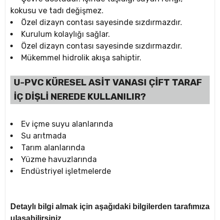
kokusu ve tadı değişmez.
Özel dizayn contası sayesinde sızdırmazdır.
Kurulum kolaylığı sağlar.
Özel dizayn contası sayesinde sızdırmazdır.
Mükemmel hidrolik akışa sahiptir.
U-PVC KÜRESEL ASİT VANASI ÇİFT TARAF
İÇ DİŞLİ NEREDE KULLANILIR?
Ev içme suyu alanlarında
Su arıtmada
Tarım alanlarında
Yüzme havuzlarında
Endüstriyel işletmelerde
Detaylı bilgi almak için aşağıdaki bilgilerden tarafımıza
ulaşabilirsiniz.