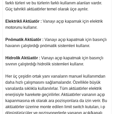
farklı türleri ve bu türlerin farklı kullanım alanları vardır.
Güç tahrikli aktüatörler temel olarak üçe ayrılır.
Elektrikli Aktüatör :
Vanayı açıp kapamak için elektrik
motorunu kullanır.
Pnömatik Aktüatör :
Vanayı açıp kapatmak için basınçlı
havanın çalıştırdığı pnömatik sistemleri kullanır.
Hidrolik Aktüatör :
Vanayı açıp kapatmak için basınçlı
sıvının çalıştırdığı hidrolik sistemleri kullanır.
Her üç çeşidin ortak yanı vanaların manuel kullanımdan
daha hızlı çalışmasını sağlamalarıdır. Özellikle büyük
vanalarda sıklıkla kullanılırlar. Tüm aktüatörler elektrik
enerjisiyle harekete geçirilirler. Aktüatörler vananın açıp
kapanmasına ek olarak ara pozisyonlara da izin verir. Bu
aktüatörler üzerine monte edilen limit switch kutuları, i-p
dönüştürücüler ve pozisyonerlerle vananın açık/kapalı