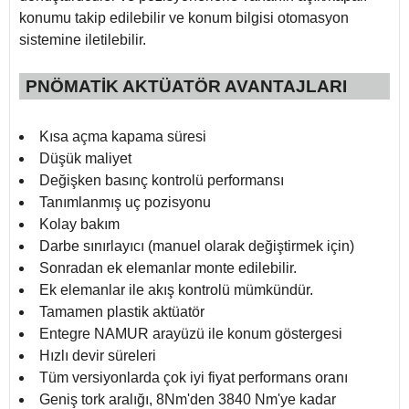
konumu takip edilebilir ve konum bilgisi otomasyon
sistemine iletilebilir.
PNÖMATİK AKTÜATÖR AVANTAJLARI
Kısa açma kapama süresi
Düşük maliyet
Değişken basınç kontrolü performansı
Tanımlanmış uç pozisyonu
Kolay bakım
Darbe sınırlayıcı (manuel olarak değiştirmek için)
Sonradan ek elemanlar monte edilebilir.
Ek elemanlar ile akış kontrolü mümkündür.
Tamamen plastik aktüatör
Entegre NAMUR arayüzü ile konum göstergesi
Hızlı devir süreleri
Tüm versiyonlarda çok iyi fiyat performans oranı
Geniş tork aralığı, 8Nm'den 3840 Nm'ye kadar