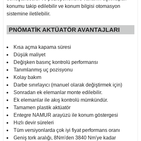
konumu takip edilebilir ve konum bilgisi otomasyon
sistemine iletilebilir.
PNÖMATİK AKTÜATÖR AVANTAJLARI
Kısa açma kapama süresi
Düşük maliyet
Değişken basınç kontrolü performansı
Tanımlanmış uç pozisyonu
Kolay bakım
Darbe sınırlayıcı (manuel olarak değiştirmek için)
Sonradan ek elemanlar monte edilebilir.
Ek elemanlar ile akış kontrolü mümkündür.
Tamamen plastik aktüatör
Entegre NAMUR arayüzü ile konum göstergesi
Hızlı devir süreleri
Tüm versiyonlarda çok iyi fiyat performans oranı
Geniş tork aralığı, 8Nm'den 3840 Nm'ye kadar