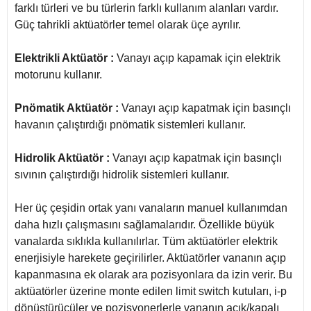
farklı türleri ve bu türlerin farklı kullanım alanları vardır.
Güç tahrikli aktüatörler temel olarak üçe ayrılır.
Elektrikli Aktüatör :
Vanayı açıp kapamak için elektrik
motorunu kullanır.
Pnömatik Aktüatör :
Vanayı açıp kapatmak için basınçlı
havanın çalıştırdığı pnömatik sistemleri kullanır.
Hidrolik Aktüatör :
Vanayı açıp kapatmak için basınçlı
sıvının çalıştırdığı hidrolik sistemleri kullanır.
Her üç çeşidin ortak yanı vanaların manuel kullanımdan
daha hızlı çalışmasını sağlamalarıdır. Özellikle büyük
vanalarda sıklıkla kullanılırlar. Tüm aktüatörler elektrik
enerjisiyle harekete geçirilirler. Aktüatörler vananın açıp
kapanmasına ek olarak ara pozisyonlara da izin verir. Bu
aktüatörler üzerine monte edilen limit switch kutuları, i-p
dönüştürücüler ve pozisyonerlerle vananın açık/kapalı