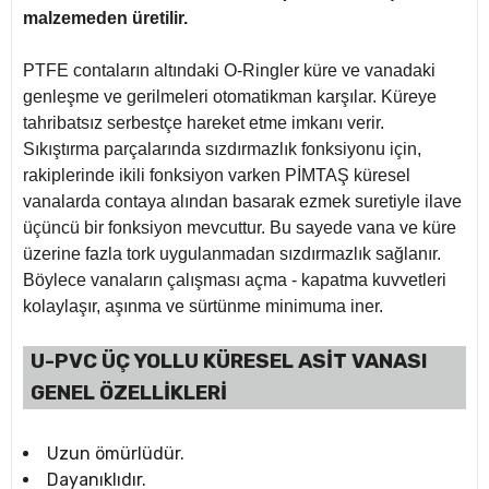
malzemeden üretilir.
PTFE contaların altındaki O-Ringler küre ve vanadaki
genleşme ve gerilmeleri otomatikman karşılar. Küreye
tahribatsız serbestçe hareket etme imkanı verir.
Sıkıştırma parçalarında sızdırmazlık fonksiyonu için,
rakiplerinde ikili fonksiyon varken PİMTAŞ küresel
vanalarda contaya alından basarak ezmek suretiyle ilave
üçüncü bir fonksiyon mevcuttur. Bu sayede vana ve küre
üzerine fazla tork uygulanmadan sızdırmazlık sağlanır.
Böylece vanaların çalışması açma - kapatma kuvvetleri
kolaylaşır, aşınma ve sürtünme minimuma iner.
U-PVC ÜÇ YOLLU KÜRESEL ASİT VANASI
GENEL ÖZELLİKLERİ
Uzun ömürlüdür.
Dayanıklıdır.