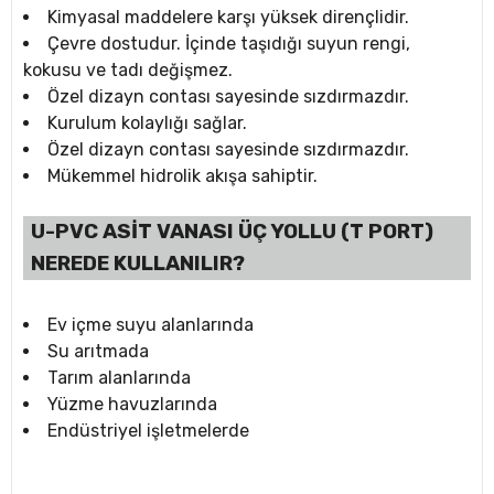
Kimyasal maddelere karşı yüksek dirençlidir.
Çevre dostudur. İçinde taşıdığı suyun rengi,
kokusu ve tadı değişmez.
Özel dizayn contası sayesinde sızdırmazdır.
Kurulum kolaylığı sağlar.
Özel dizayn contası sayesinde sızdırmazdır.
Mükemmel hidrolik akışa sahiptir.
U-PVC ASİT VANASI ÜÇ YOLLU (T PORT)
NEREDE KULLANILIR?
Ev içme suyu alanlarında
Su arıtmada
Tarım alanlarında
Yüzme havuzlarında
Endüstriyel işletmelerde