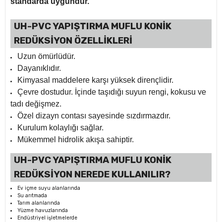
standarda uygundur.
UH-PVC YAPIŞTIRMA MUFLU KONİK
REDÜKSİYON ÖZELLİKLERİ
Uzun ömürlüdür.
Dayanıklıdır.
Kimyasal maddelere karşı yüksek dirençlidir.
Çevre dostudur. İçinde taşıdığı suyun rengi, kokusu ve
tadı değişmez.
Özel dizayn contası sayesinde sızdırmazdır.
Kurulum kolaylığı sağlar.
Mükemmel hidrolik akışa sahiptir.
UH-PVC YAPIŞTIRMA MUFLU KONİK
REDÜKSİYON NEREDE KULLANILIR?
Ev içme suyu alanlarında
Su arıtmada
Tarım alanlarında
Yüzme havuzlarında
Endüstriyel işletmelerde