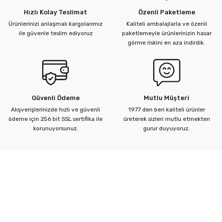
Hızlı Kolay Teslimat
Özenli Paketleme
Ürünlerinizi anlaşmalı kargolarımız
Kaliteli ambalajlarla ve özenli
ü Kelebek Asit Vanaları
ile güvenle teslim ediyoruz
paketlemeyle ürünlerinizin hasar
görme riskini en aza indirdik.
nalar
nalar
Güvenli Ödeme
Mutlu Müşteri
rçaları
Alışverişlerinizde hızlı ve güvenli
1977 den beri kaliteli ürünler
ödeme için 256 bit SSL sertifika ile
üreterek sizleri mutlu etmekten
korunuyorsunuz.
gurur duyuyoruz.
Kurumsal
Yardım Merkezi