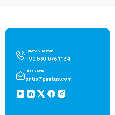
Telefon Destek
+90 530 076 11 34
Bize Yazın
satis@pimtas.com