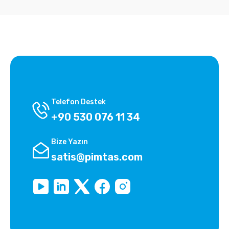
Telefon Destek
+90 530 076 11 34
Bize Yazın
satis@pimtas.com