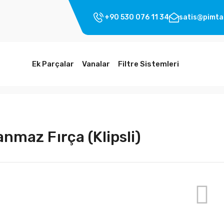
+90 530 076 11 34
satis@pimta
Ek Parçalar
Vanalar
Filtre Sistemleri
anmaz Fırça (Klipsli)