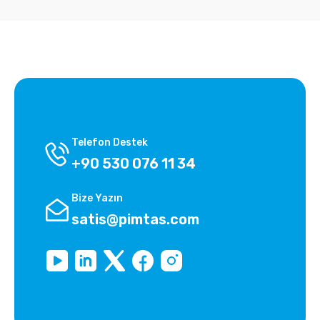
Telefon Destek
+90 530 076 11 34
Bize Yazın
satis@pimtas.com